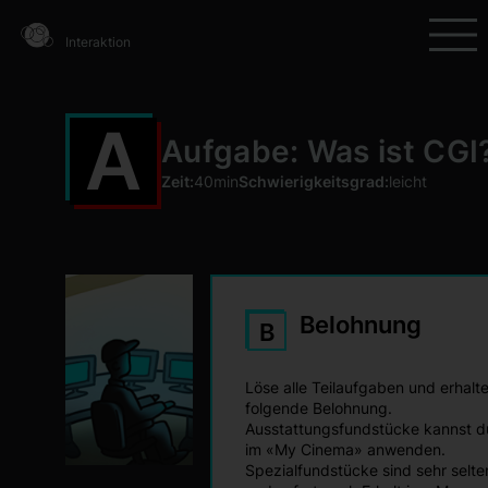
Interaktion
A
Aufgabe: Was ist CGI
Zeit:
40min
Schwierigkeitsgrad:
leicht
Belohnung
B
Löse alle Teilaufgaben und erhalt
folgende Belohnung.
Ausstattungsfundstücke kannst d
im «My Cinema» anwenden.
Spezialfundstücke sind sehr selte