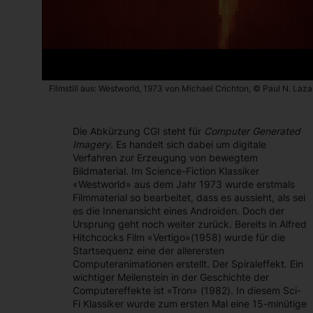
Filmstill aus: Westworld, 1973 von Michael Crichton, © Paul N. Lazar
Die Abkürzung CGI steht für
Computer Generated
Imagery.
Es handelt sich dabei um digitale
Verfahren zur Erzeugung von bewegtem
Bildmaterial. Im Science-Fiction Klassiker
«Westworld» aus dem Jahr 1973 wurde erstmals
Filmmaterial so bearbeitet, dass es aussieht, als sei
es die Innenansicht eines Androiden. Doch der
Ursprung geht noch weiter zurück. Bereits in Alfred
Hitchcocks Film «Vertigo»(1958) wurde für die
Startsequenz eine der allerersten
Computeranimationen erstellt. Der Spiraleffekt. Ein
wichtiger Meilenstein in der Geschichte der
Computereffekte ist «Tron» (1982). In diesem Sci-
Fi Klassiker wurde zum ersten Mal eine 15-minütige