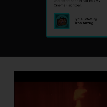
und sofort nach Erhalt im «My
Cinema» sichtbar.
Typ: Ausstattung
Tron Anzug